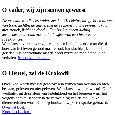
O vader, wij zijn samen geweest
De cruciale rol die een vader speelt… Het kleinschalige boerenleven
van toen, dichtbij de aarde, met de seizoenen… De kennismaking
met erotiek, liefde en dood… Een boek met een luchtig
levensbeschouwelijk accent in de sfeer van een historische
streekroman.
Wim Jansen vertelt over zijn vader, een heftig levende man die als
boer van het leven genoot maar er ook hartstochtelijk aan heeft
geleden. De confrontatie met de dood vormt de rode draad in de
verhalen.
Meer over het boek
O Hemel, zei de Krokodil
Over God wordt meestal gesproken in termen van bestaan en niet-
bestaan, geloven en niet-geloven. Wim Jansen wil het woord ‘God’
weghalen uit deze sfeer van feitelijkheid en het brengen waar het
volgens hem thuishoort: in de verbeelding van de taal. In 52
dierenverhalen wordt God op ironische wijze ter sprake gebracht.
Over het boek
Koop het boek nu