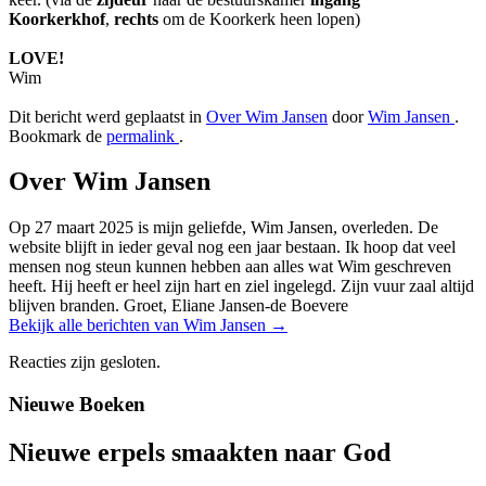
Koorkerkhof
,
rechts
om de Koorkerk heen lopen)
LOVE!
Wim
Dit bericht werd geplaatst in
Over Wim Jansen
door
Wim Jansen
.
Bookmark de
permalink
.
Over Wim Jansen
Op 27 maart 2025 is mijn geliefde, Wim Jansen, overleden. De
website blijft in ieder geval nog een jaar bestaan. Ik hoop dat veel
mensen nog steun kunnen hebben aan alles wat Wim geschreven
heeft. Hij heeft er heel zijn hart en ziel ingelegd. Zijn vuur zaal altijd
blijven branden. Groet, Eliane Jansen-de Boevere
Bekijk alle berichten van Wim Jansen
→
Reacties zijn gesloten.
Nieuwe Boeken
Nieuwe erpels smaakten naar God