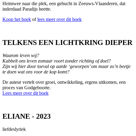
Heimwee naar die plek, een gehucht in Zeeuws-Vlaanderen, dat
inderdaad Paradijs heette.
Koop het boek
of
lees meer over dit boek
TELKENS EEN LICHTKRING DIEPER
Waarom leven wij?
Kabbelt ons leven zomaar voort zonder richting of doel?
Zijn wij hier door toeval op aarde ‘geworpen’ om maar zo’n beetje
te doen wat ons voor de kop komt?
De auteur vertelt over groei, ontwikkeling, ergens uitkomen, een
proces van Godgeboorte.
Lees meer over dit boek
ELIANE - 2023
liefdeslyriek