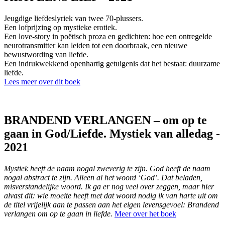
Jeugdige liefdeslyriek van twee 70-plussers.
Een lofprijzing op mystieke erotiek.
Een love-story in poëtisch proza en gedichten: hoe een ontregelde
neurotransmitter kan leiden tot een doorbraak, een nieuwe
bewustwording van liefde.
Een indrukwekkend openhartig getuigenis dat het bestaat: duurzame
liefde.
Lees meer over dit boek
BRANDEND VERLANGEN – om op te
gaan in God/Liefde. Mystiek van alledag -
2021
Mystiek heeft de naam nogal zweverig te zijn. God heeft de naam
nogal abstract te zijn. Alleen al het woord ‘God’. Dat beladen,
misverstandelijke woord. Ik ga er nog veel over zeggen, maar hier
alvast dit: wie moeite heeft met dat woord nodig ik van harte uit om
de titel vrijelijk aan te passen aan het eigen levensgevoel: Brandend
verlangen om op te gaan in liefde.
Meer over het boek