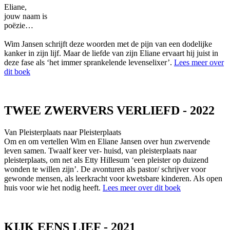
Eliane,
jouw naam is
poëzie…
Wim Jansen schrijft deze woorden met de pijn van een dodelijke
kanker in zijn lijf. Maar de liefde van zijn Eliane ervaart hij juist in
deze fase als ‘het immer sprankelende levenselixer’.
Lees meer over
dit boek
TWEE ZWERVERS VERLIEFD - 2022
Van Pleisterplaats naar Pleisterplaats
Om en om vertellen Wim en Eliane Jansen over hun zwervende
leven samen. Twaalf keer ver- huisd, van pleisterplaats naar
pleisterplaats, om net als Etty Hillesum ‘een pleister op duizend
wonden te willen zijn’. De avonturen als pastor/ schrijver voor
gewonde mensen, als leerkracht voor kwetsbare kinderen. Als open
huis voor wie het nodig heeft.
Lees meer over dit boek
KIJK EENS LIEF - 2021