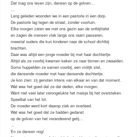
Dat mag ons leven zijn, dansen op de golven…
…
Lang geleden woonden we in een pastorie in een dorp.
De pastorie lag tegen de straat, zonder voortuin.
Elke morgen zaten we met ons gezin aan de ontbijttafel
en zagen de mensen vlak langs ons raam passeren,
meestal ouders die kun kinderen naar de school dichtbij
brachten.
Daar was altijd een jonge moeder bij met haar dochtertje.
Altijd als ze voorbij kwamen keken ze naar binnen en zwaaiden.
Soms huppelden ze samen voorbij, een vrolijk stel,
die dansende moeder met haar dansende dochtertje.
Je kon zien: zij genoten intens van elkaar en van dat moment.
Wat was het goed dat ze dat deden, elke morgen.
Want niet veel later verongelukte het meisje bij het oversteken.
Speelbal van het lot.
De moeder werd kort daarop ziek en overleed.
Wat was het goed dat ze hadden gedanst
op de golven van het veranderend getij…
…
En ze dansen nog!