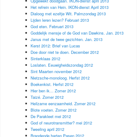
Opgewekt doodgaan. IKON-dienst april 2013
Het refrein van Hein. IKON-dienst April 2013
Dialoog met ezeltje Wit. Palmzondag 2013
Lijden leren lezen? Februari 2013
God eten. Februari 2013
Goddelijk mensje of de God van Dawkins. Jan. 2013
Janus met de twee gezichten. Jan. 2013
Kerst 2012: Brief van Lucas
Doe door niet te doen. December 2012
Sinterklaas 2012
Loslaten. Eeuwigheidszondag 2012
Sint Maarten november 2012
Nietzsche-monoloog. Herfst 2012
Boekenkist. Herfst 2012
Hier ben ik… Zomer 2012
Taizé. Zomer 2012
Heilzame eenzaamheid. Zomer 2012
Blote voeten. Zomer 2012
De Parakleet mei 2012
God of neurotransmitter? mei 2012
Tweeling april 2012
Brandende harten Pasen 2012