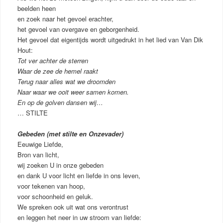
beelden heen
en zoek naar het gevoel erachter,
het gevoel van overgave en geborgenheid.
Het gevoel dat eigentijds wordt uitgedrukt in het lied van Van Dik
Hout:
Tot ver achter de sterren
Waar de zee de hemel raakt
Terug naar alles wat we droomden
Naar waar we ooit weer samen komen.
En op de golven dansen wij…
… STILTE
Gebeden (met stilte en Onzevader)
Eeuwige Liefde,
Bron van licht,
wij zoeken U in onze gebeden
en dank U voor licht en liefde in ons leven,
voor tekenen van hoop,
voor schoonheid en geluk.
We spreken ook uit wat ons verontrust
en leggen het neer in uw stroom van liefde: