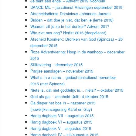
Je bent een engel – Advent 2019 Koorkerk
DANCE ME – jazzdienst Vlissingen september 2019
Afscheidsdienst Dominicus Johannes Jansen
Bidden – dat doe je niet, dat ben je (lente 2018)
Waarom zit je zo in het donker? Advent 2017
Wie ziet ons nog? Herfst 2016 (doopdienst)
Afscheid Koorkerk: Dronken van God (Spinoza) – 20
december 2015
Roze Adventviering: Hoop in de wanhoop – december
2015
Stilteviering – december 2015
Parijse aanslagen – november 2015
What’s in a name – gedachtenisdienst november
2015 (met Spinoza)
Niets is, dat niet goddelijk is… niets? – oktober 2015
God als gat – afscheid Delft: 4 oktober 2015
Ga dieper het bos in – nazomer 2015
(huwelijksinzegening Karel en Guy)
Hartig dagboek VII – augustus 2015
Hartig dagboek VI – augustus 2015
Hartig dagboek V – augustus 2015
Hartig dagboek IV – juli/augustus 2015