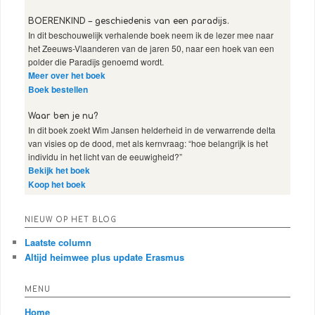
BOERENKIND – geschiedenis van een paradijs.
In dit beschouwelijk verhalende boek neem ik de lezer mee naar
het Zeeuws-Vlaanderen van de jaren 50, naar een hoek van een
polder die Paradijs genoemd wordt.
Meer over het boek
Boek bestellen
Waar ben je nu?
In dit boek zoekt Wim Jansen helderheid in de verwarrende delta
van visies op de dood, met als kernvraag: “hoe belangrijk is het
individu in het licht van de eeuwigheid?”
Bekijk het boek
Koop het boek
NIEUW OP HET BLOG
Laatste column
Altijd heimwee plus update Erasmus
MENU
Home