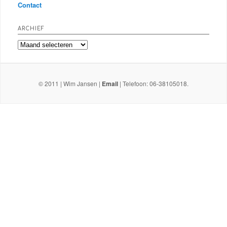
Contact
ARCHIEF
Archief
© 2011 | Wim Jansen |
Email
| Telefoon: 06-38105018.