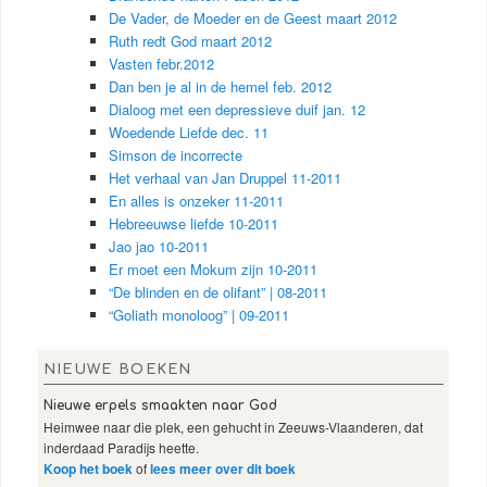
De Vader, de Moeder en de Geest maart 2012
Ruth redt God maart 2012
Vasten febr.2012
Dan ben je al in de hemel feb. 2012
Dialoog met een depressieve duif jan. 12
Woedende Liefde dec. 11
Simson de incorrecte
Het verhaal van Jan Druppel 11-2011
En alles is onzeker 11-2011
Hebreeuwse liefde 10-2011
Jao jao 10-2011
Er moet een Mokum zijn 10-2011
“De blinden en de olifant” | 08-2011
“Goliath monoloog” | 09-2011
NIEUWE BOEKEN
Nieuwe erpels smaakten naar God
Heimwee naar die plek, een gehucht in Zeeuws-Vlaanderen, dat
inderdaad Paradijs heette.
Koop het boek
of
lees meer over dit boek