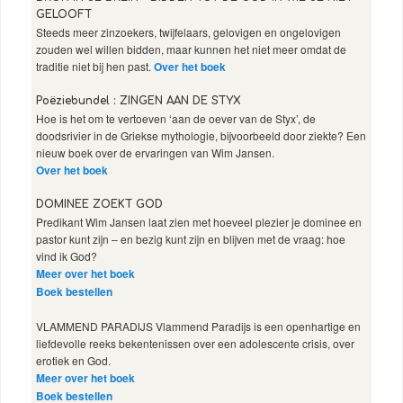
GELOOFT
Steeds meer zinzoekers, twijfelaars, gelovigen en ongelovigen
zouden wel willen bidden, maar kunnen het niet meer omdat de
traditie niet bij hen past.
Over het boek
Poëziebundel : ZINGEN AAN DE STYX
Hoe is het om te vertoeven ‘aan de oever van de Styx’, de
doodsrivier in de Griekse mythologie, bijvoorbeeld door ziekte? Een
nieuw boek over de ervaringen van Wim Jansen.
Over het boek
DOMINEE ZOEKT GOD
Predikant Wim Jansen laat zien met hoeveel plezier je dominee en
pastor kunt zijn – en bezig kunt zijn en blijven met de vraag: hoe
vind ik God?
Meer over het boek
Boek bestellen
VLAMMEND PARADIJS Vlammend Paradijs is een openhartige en
liefdevolle reeks bekentenissen over een adolescente crisis, over
erotiek en God.
Meer over het boek
Boek bestellen