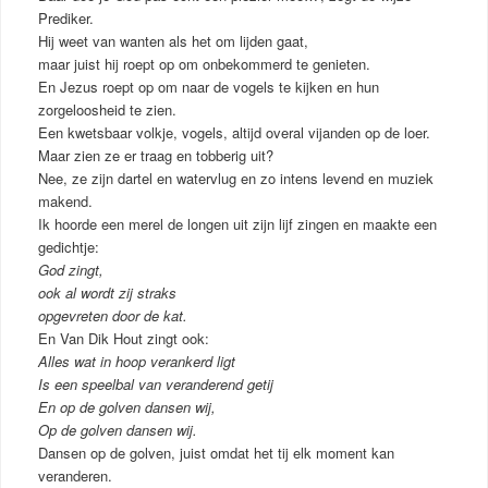
Prediker.
Hij weet van wanten als het om lijden gaat,
maar juist hij roept op om onbekommerd te genieten.
En Jezus roept op om naar de vogels te kijken en hun
zorgeloosheid te zien.
Een kwetsbaar volkje, vogels, altijd overal vijanden op de loer.
Maar zien ze er traag en tobberig uit?
Nee, ze zijn dartel en watervlug en zo intens levend en muziek
makend.
Ik hoorde een merel de longen uit zijn lijf zingen en maakte een
gedichtje:
God zingt,
ook al wordt zij straks
opgevreten door de kat.
En Van Dik Hout zingt ook:
Alles wat in hoop verankerd ligt
Is een speelbal van veranderend getij
En op de golven dansen wij,
Op de golven dansen wij.
Dansen op de golven, juist omdat het tij elk moment kan
veranderen.