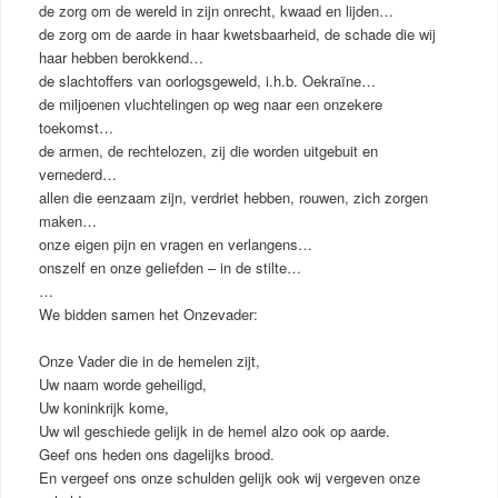
de zorg om de wereld in zijn onrecht, kwaad en lijden…
de zorg om de aarde in haar kwetsbaarheid, de schade die wij
haar hebben berokkend…
de slachtoffers van oorlogsgeweld, i.h.b. Oekraïne…
de miljoenen vluchtelingen op weg naar een onzekere
toekomst…
de armen, de rechtelozen, zij die worden uitgebuit en
vernederd…
allen die eenzaam zijn, verdriet hebben, rouwen, zich zorgen
maken…
onze eigen pijn en vragen en verlangens…
onszelf en onze geliefden – in de stilte…
…
We bidden samen het Onzevader:
Onze Vader die in de hemelen zijt,
Uw naam worde geheiligd,
Uw koninkrijk kome,
Uw wil geschiede gelijk in de hemel alzo ook op aarde.
Geef ons heden ons dagelijks brood.
En vergeef ons onze schulden gelijk ook wij vergeven onze