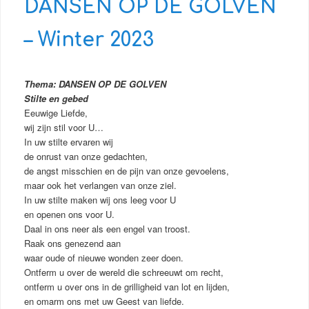
DANSEN OP DE GOLVEN
– Winter 2023
Thema: DANSEN OP DE GOLVEN
Stilte en gebed
Eeuwige Liefde,
wij zijn stil voor U…
In uw stilte ervaren wij
de onrust van onze gedachten,
de angst misschien en de pijn van onze gevoelens,
maar ook het verlangen van onze ziel.
In uw stilte maken wij ons leeg voor U
en openen ons voor U.
Daal in ons neer als een engel van troost.
Raak ons genezend aan
waar oude of nieuwe wonden zeer doen.
Ontferm u over de wereld die schreeuwt om recht,
ontferm u over ons in de grilligheid van lot en lijden,
en omarm ons met uw Geest van liefde.