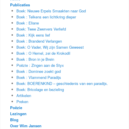
Publicaties
Boek: Nieuwe Erpels Smaakten naar God
Boek : Telkens een lichtkring dieper
Boek : Eliane
Boek: Twee Zwervers Verliefd
Boek : Kijk eens lief
Boek : Brandend Verlangen
Boek: O Vader, Wij zijn Samen Geweest
Boek : O Hemel, zei de Krokodil
Boek : Bron in je Brein
Poëzie : Zingen aan de Styx
Boek : Dominee zoekt god
Boek : Vlammend Paradijs
Boek: BOERENKIND – geschiedenis van een paradijs.
Boek: Bricolage en bezieling
Artikelen
Preken
Poëzie
Lezingen
Blog
Over Wim Jansen