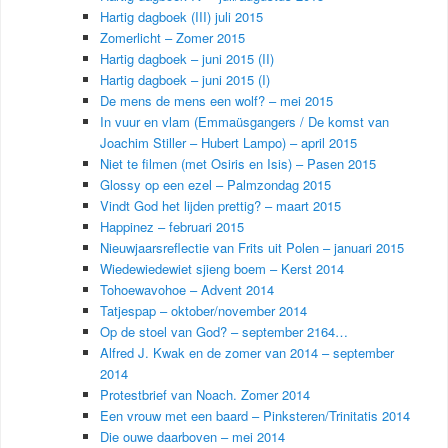
Hartig dagboek (III) juli 2015
Zomerlicht – Zomer 2015
Hartig dagboek – juni 2015 (II)
Hartig dagboek – juni 2015 (I)
De mens de mens een wolf? – mei 2015
In vuur en vlam (Emmaüsgangers / De komst van
Joachim Stiller – Hubert Lampo) – april 2015
Niet te filmen (met Osiris en Isis) – Pasen 2015
Glossy op een ezel – Palmzondag 2015
Vindt God het lijden prettig? – maart 2015
Happinez – februari 2015
Nieuwjaarsreflectie van Frits uit Polen – januari 2015
Wiedewiedewiet sjieng boem – Kerst 2014
Tohoewavohoe – Advent 2014
Tatjespap – oktober/november 2014
Op de stoel van God? – september 2164…
Alfred J. Kwak en de zomer van 2014 – september
2014
Protestbrief van Noach. Zomer 2014
Een vrouw met een baard – Pinksteren/Trinitatis 2014
Die ouwe daarboven – mei 2014