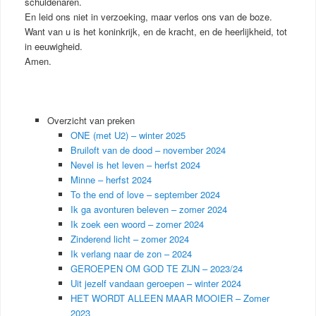
schuldenaren.
En leid ons niet in verzoeking, maar verlos ons van de boze.
Want van u is het koninkrijk, en de kracht, en de heerlijkheid, tot
in eeuwigheid.
Amen.
Overzicht van preken
ONE (met U2) – winter 2025
Bruiloft van de dood – november 2024
Nevel is het leven – herfst 2024
Minne – herfst 2024
To the end of love – september 2024
Ik ga avonturen beleven – zomer 2024
Ik zoek een woord – zomer 2024
Zinderend licht – zomer 2024
Ik verlang naar de zon – 2024
GEROEPEN OM GOD TE ZIJN – 2023/24
Uit jezelf vandaan geroepen – winter 2024
HET WORDT ALLEEN MAAR MOOIER – Zomer
2023