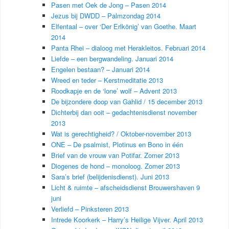
Pasen met Oek de Jong – Pasen 2014
Jezus bij DWDD – Palmzondag 2014
Elfentaal – over ‘Der Erlkönig’ van Goethe. Maart
2014
Panta Rhei – dialoog met Herakleitos. Februari 2014
Liefde – een bergwandeling. Januari 2014
Engelen bestaan? – Januari 2014
Wreed en teder – Kerstmeditatie 2013
Roodkapje en de ‘lone’ wolf – Advent 2013
De bijzondere doop van Gahlid / 15 december 2013
Dichterbij dan ooit – gedachtenisdienst november
2013
Wat is gerechtigheid? / Oktober-november 2013
ONE – De psalmist, Plotinus en Bono in één
Brief van de vrouw van Potifar. Zomer 2013
Diogenes de hond – monoloog. Zomer 2013
Sara’s brief (belijdenisdienst). Juni 2013
Licht & ruimte – afscheidsdienst Brouwershaven 9
juni
Verliefd – Pinksteren 2013
Intrede Koorkerk – Harry’s Heilige Vijver. April 2013