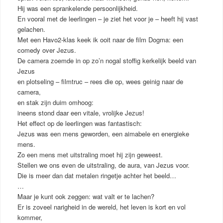
Hij was een sprankelende persoonlijkheid.
En vooral met de leerlingen – je ziet het voor je – heeft hij vast
gelachen.
Met een Havo2-klas keek ik ooit naar de film Dogma: een
comedy over Jezus.
De camera zoemde in op zo’n nogal stoffig kerkelijk beeld van
Jezus
en plotseling – filmtruc – rees die op, wees geinig naar de
camera,
en stak zijn duim omhoog:
ineens stond daar een vitale, vrolijke Jezus!
Het effect op de leerlingen was fantastisch:
Jezus was een mens geworden, een aimabele en energieke
mens.
Zo een mens met uitstraling moet hij zijn geweest.
Stellen we ons even de uitstraling, de aura, van Jezus voor.
Die is meer dan dat metalen ringetje achter het beeld…
…
Maar je kunt ook zeggen: wat valt er te lachen?
Er is zoveel narigheid in de wereld, het leven is kort en vol
kommer,