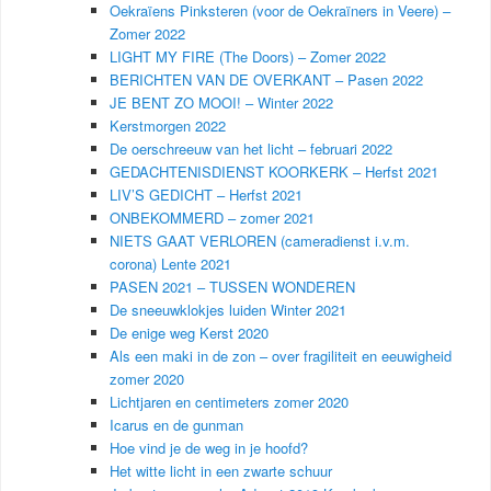
Oekraïens Pinksteren (voor de Oekraïners in Veere) –
Zomer 2022
LIGHT MY FIRE (The Doors) – Zomer 2022
BERICHTEN VAN DE OVERKANT – Pasen 2022
JE BENT ZO MOOI! – Winter 2022
Kerstmorgen 2022
De oerschreeuw van het licht – februari 2022
GEDACHTENISDIENST KOORKERK – Herfst 2021
LIV’S GEDICHT – Herfst 2021
ONBEKOMMERD – zomer 2021
NIETS GAAT VERLOREN (cameradienst i.v.m.
corona) Lente 2021
PASEN 2021 – TUSSEN WONDEREN
De sneeuwklokjes luiden Winter 2021
De enige weg Kerst 2020
Als een maki in de zon – over fragiliteit en eeuwigheid
zomer 2020
Lichtjaren en centimeters zomer 2020
Icarus en de gunman
Hoe vind je de weg in je hoofd?
Het witte licht in een zwarte schuur