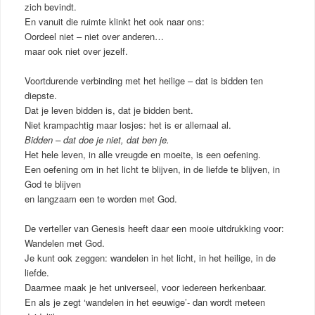
zich bevindt.
En vanuit die ruimte klinkt het ook naar ons:
Oordeel niet – niet over anderen…
maar ook niet over jezelf.
Voortdurende verbinding met het heilige – dat is bidden ten
diepste.
Dat je leven bidden is, dat je bidden bent.
Niet krampachtig maar losjes: het is er allemaal al.
Bidden – dat doe je niet, dat ben je.
Het hele leven, in alle vreugde en moeite, is een oefening.
Een oefening om in het licht te blijven, in de liefde te blijven, in
God te blijven
en langzaam een te worden met God.
De verteller van Genesis heeft daar een mooie uitdrukking voor:
Wandelen met God.
Je kunt ook zeggen: wandelen in het licht, in het heilige, in de
liefde.
Daarmee maak je het universeel, voor iedereen herkenbaar.
En als je zegt ‘wandelen in het eeuwige’- dan wordt meteen