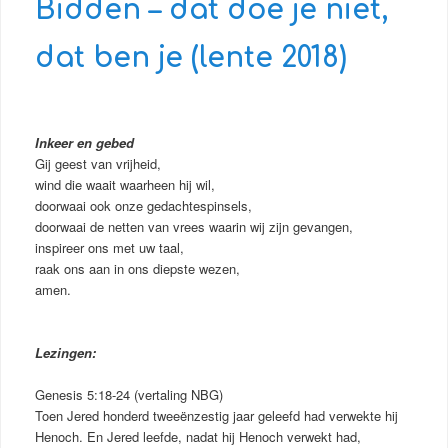
Bidden – dat doe je niet,
dat ben je (lente 2018)
Inkeer en gebed
Gij geest van vrijheid,
wind die waait waarheen hij wil,
doorwaai ook onze gedachtespinsels,
doorwaai de netten van vrees waarin wij zijn gevangen,
inspireer ons met uw taal,
raak ons aan in ons diepste wezen,
amen.
Lezingen:
Genesis 5:18-24 (vertaling NBG)
Toen Jered honderd tweeënzestig jaar geleefd had verwekte hij
Henoch. En Jered leefde, nadat hij Henoch verwekt had,