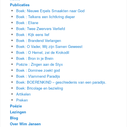
Publicaties
Boek: Nieuwe Erpels Smaakten naar God
Boek : Telkens een lichtkring dieper
Boek : Eliane
Boek: Twee Zwervers Verliefd
Boek : Kijk eens lief
Boek : Brandend Verlangen
Boek: O Vader, Wij zijn Samen Geweest
Boek : O Hemel, zei de Krokodil
Boek : Bron in je Brein
Poëzie : Zingen aan de Styx
Boek : Dominee zoekt god
Boek : Vlammend Paradijs
Boek: BOERENKIND – geschiedenis van een paradijs.
Boek: Bricolage en bezieling
Artikelen
Preken
Poëzie
Lezingen
Blog
Over Wim Jansen