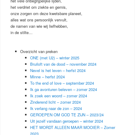
het vele onbegrijpelijke lijden,
het verdriet om ziekte en gemis,
onze zorgen om deze kwetsbare planeet,
alles wat ons persoonlijk vervult,
de namen van wie wij liefhebben,
in de stilte…
Overzicht van preken
ONE (met U2) – winter 2025
Bruiloft van de dood – november 2024
Nevel is het leven – herfst 2024
Minne – herfst 2024
To the end of love – september 2024
Ik ga avonturen beleven – zomer 2024
Ik zoek een woord – zomer 2024
Zinderend licht – zomer 2024
Ik verlang naar de zon – 2024
GEROEPEN OM GOD TE ZIJN – 2023/24
Uit jezelf vandaan geroepen – winter 2024
HET WORDT ALLEEN MAAR MOOIER – Zomer
2023