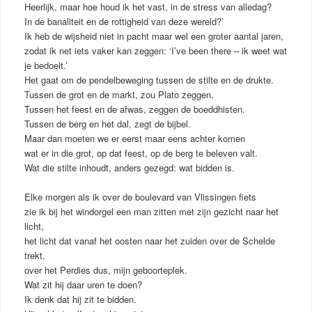
Heerlijk, maar hoe houd ik het vast, in de stress van alledag?
In de banaliteit en de rottigheid van deze wereld?’
Ik heb de wijsheid niet in pacht maar wel een groter aantal jaren,
zodat ik net iets vaker kan zeggen: ‘I’ve been there – ik weet wat
je bedoelt.’
Het gaat om de pendelbeweging tussen de stilte en de drukte.
Tussen de grot en de markt, zou Plato zeggen.
Tussen het feest en de afwas, zeggen de boeddhisten.
Tussen de berg en het dal, zegt de bijbel.
Maar dan moeten we er eerst maar eens achter komen
wat er in die grot, op dat feest, op de berg te beleven valt.
Wat die stilte inhoudt, anders gezegd: wat bidden is.
Elke morgen als ik over de boulevard van Vlissingen fiets
zie ik bij het windorgel een man zitten met zijn gezicht naar het
licht,
het licht dat vanaf het oosten naar het zuiden over de Schelde
trekt,
over het Perdies dus, mijn geboorteplek.
Wat zit hij daar uren te doen?
Ik denk dat hij zit te bidden.