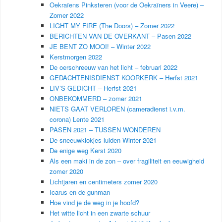
Oekraïens Pinksteren (voor de Oekraïners in Veere) –
Zomer 2022
LIGHT MY FIRE (The Doors) – Zomer 2022
BERICHTEN VAN DE OVERKANT – Pasen 2022
JE BENT ZO MOOI! – Winter 2022
Kerstmorgen 2022
De oerschreeuw van het licht – februari 2022
GEDACHTENISDIENST KOORKERK – Herfst 2021
LIV’S GEDICHT – Herfst 2021
ONBEKOMMERD – zomer 2021
NIETS GAAT VERLOREN (cameradienst i.v.m.
corona) Lente 2021
PASEN 2021 – TUSSEN WONDEREN
De sneeuwklokjes luiden Winter 2021
De enige weg Kerst 2020
Als een maki in de zon – over fragiliteit en eeuwigheid
zomer 2020
Lichtjaren en centimeters zomer 2020
Icarus en de gunman
Hoe vind je de weg in je hoofd?
Het witte licht in een zwarte schuur