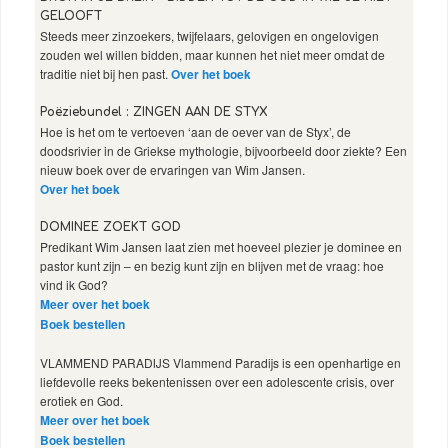
GELOOFT
Steeds meer zinzoekers, twijfelaars, gelovigen en ongelovigen
zouden wel willen bidden, maar kunnen het niet meer omdat de
traditie niet bij hen past.
Over het boek
Poëziebundel : ZINGEN AAN DE STYX
Hoe is het om te vertoeven ‘aan de oever van de Styx’, de
doodsrivier in de Griekse mythologie, bijvoorbeeld door ziekte? Een
nieuw boek over de ervaringen van Wim Jansen.
Over het boek
DOMINEE ZOEKT GOD
Predikant Wim Jansen laat zien met hoeveel plezier je dominee en
pastor kunt zijn – en bezig kunt zijn en blijven met de vraag: hoe
vind ik God?
Meer over het boek
Boek bestellen
VLAMMEND PARADIJS Vlammend Paradijs is een openhartige en
liefdevolle reeks bekentenissen over een adolescente crisis, over
erotiek en God.
Meer over het boek
Boek bestellen