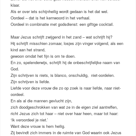
klaar.
Als er over iets schijnheilig wordt gedaan is het dat wel.
Oordeel – dat is het kernwoord in het verhaal.
Oordeel in combinatie met godsdienst: een giftige cocktail.
Maar Jezus schrijft zwijgend in het zand – wat schrijft hij?
Hij schrijft misschien zomaar, losjes zijn vinger volgend, als een
kind aan het strand,
gewoon omdat het fijn is om te doen.
En zo, spelenderwijs, schrijft hij de onbeschrijfelijke naam van
God.
Zijn schrijven is niets, is blanco, onschuldig, niet-oordelen.
Zijn schrijven is liefde.
Liefde voor deze vrouw die zo op zoek is naar liefde, naar niet-
oordeel.
En als al die mannen gevlucht zijn,
zich doodgeschrokken van wat ze in de eigen ziel aantreffen,
richt Jezus zich tot haar – niet over haar heen, maar tot haar:
‘Ik veroordeel je niet.’
Want deze vrouw is hem heilig.
Zij bevindt zich immers in de ruimte van God waarin ook Jezus