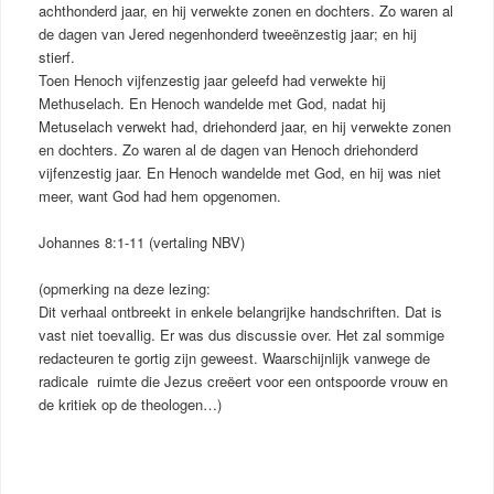
achthonderd jaar, en hij verwekte zonen en dochters. Zo waren al
de dagen van Jered negenhonderd tweeënzestig jaar; en hij
stierf.
Toen Henoch vijfenzestig jaar geleefd had verwekte hij
Methuselach. En Henoch wandelde met God, nadat hij
Metuselach verwekt had, driehonderd jaar, en hij verwekte zonen
en dochters. Zo waren al de dagen van Henoch driehonderd
vijfenzestig jaar. En Henoch wandelde met God, en hij was niet
meer, want God had hem opgenomen.
Johannes 8:1-11 (vertaling NBV)
(opmerking na deze lezing:
Dit verhaal ontbreekt in enkele belangrijke handschriften. Dat is
vast niet toevallig. Er was dus discussie over. Het zal sommige
redacteuren te gortig zijn geweest. Waarschijnlijk vanwege de
radicale ruimte die Jezus creëert voor een ontspoorde vrouw en
de kritiek op de theologen…)