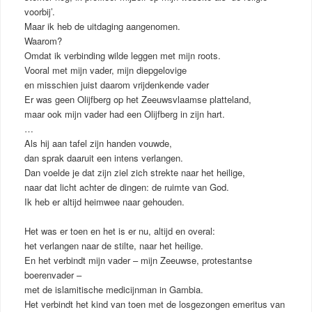
voorbij’.
Maar ik heb de uitdaging aangenomen.
Waarom?
Omdat ik verbinding wilde leggen met mijn roots.
Vooral met mijn vader, mijn diepgelovige
en misschien juist daarom vrijdenkende vader
Er was geen Olijfberg op het Zeeuwsvlaamse platteland,
maar ook mijn vader had een Olijfberg in zijn hart.
…
Als hij aan tafel zijn handen vouwde,
dan sprak daaruit een intens verlangen.
Dan voelde je dat zijn ziel zich strekte naar het heilige,
naar dat licht achter de dingen: de ruimte van God.
Ik heb er altijd heimwee naar gehouden.
Het was er toen en het is er nu, altijd en overal:
het verlangen naar de stilte, naar het heilige.
En het verbindt mijn vader – mijn Zeeuwse, protestantse
boerenvader –
met de islamitische medicijnman in Gambia.
Het verbindt het kind van toen met de losgezongen emeritus van