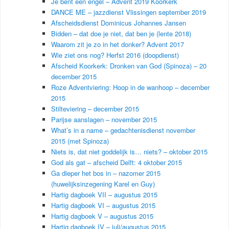
Je bent een engel – Advent 2019 Koorkerk
DANCE ME – jazzdienst Vlissingen september 2019
Afscheidsdienst Dominicus Johannes Jansen
Bidden – dat doe je niet, dat ben je (lente 2018)
Waarom zit je zo in het donker? Advent 2017
Wie ziet ons nog? Herfst 2016 (doopdienst)
Afscheid Koorkerk: Dronken van God (Spinoza) – 20
december 2015
Roze Adventviering: Hoop in de wanhoop – december
2015
Stilteviering – december 2015
Parijse aanslagen – november 2015
What’s in a name – gedachtenisdienst november
2015 (met Spinoza)
Niets is, dat niet goddelijk is… niets? – oktober 2015
God als gat – afscheid Delft: 4 oktober 2015
Ga dieper het bos in – nazomer 2015
(huwelijksinzegening Karel en Guy)
Hartig dagboek VII – augustus 2015
Hartig dagboek VI – augustus 2015
Hartig dagboek V – augustus 2015
Hartig dagboek IV – juli/augustus 2015