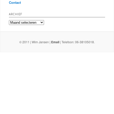
Contact
ARCHIEF
Archief
© 2011 | Wim Jansen |
Email
| Telefoon: 06-38105018.