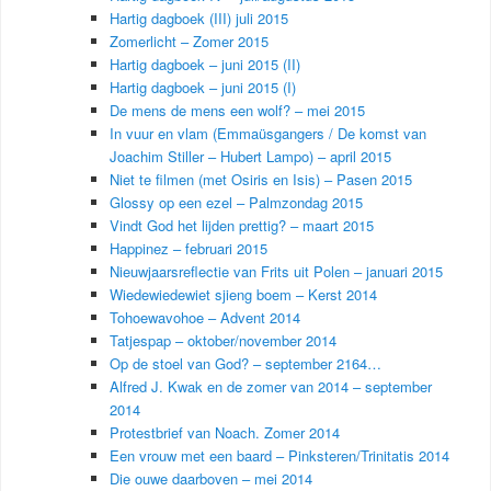
Hartig dagboek (III) juli 2015
Zomerlicht – Zomer 2015
Hartig dagboek – juni 2015 (II)
Hartig dagboek – juni 2015 (I)
De mens de mens een wolf? – mei 2015
In vuur en vlam (Emmaüsgangers / De komst van
Joachim Stiller – Hubert Lampo) – april 2015
Niet te filmen (met Osiris en Isis) – Pasen 2015
Glossy op een ezel – Palmzondag 2015
Vindt God het lijden prettig? – maart 2015
Happinez – februari 2015
Nieuwjaarsreflectie van Frits uit Polen – januari 2015
Wiedewiedewiet sjieng boem – Kerst 2014
Tohoewavohoe – Advent 2014
Tatjespap – oktober/november 2014
Op de stoel van God? – september 2164…
Alfred J. Kwak en de zomer van 2014 – september
2014
Protestbrief van Noach. Zomer 2014
Een vrouw met een baard – Pinksteren/Trinitatis 2014
Die ouwe daarboven – mei 2014