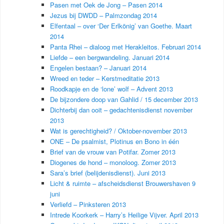
Pasen met Oek de Jong – Pasen 2014
Jezus bij DWDD – Palmzondag 2014
Elfentaal – over ‘Der Erlkönig’ van Goethe. Maart
2014
Panta Rhei – dialoog met Herakleitos. Februari 2014
Liefde – een bergwandeling. Januari 2014
Engelen bestaan? – Januari 2014
Wreed en teder – Kerstmeditatie 2013
Roodkapje en de ‘lone’ wolf – Advent 2013
De bijzondere doop van Gahlid / 15 december 2013
Dichterbij dan ooit – gedachtenisdienst november
2013
Wat is gerechtigheid? / Oktober-november 2013
ONE – De psalmist, Plotinus en Bono in één
Brief van de vrouw van Potifar. Zomer 2013
Diogenes de hond – monoloog. Zomer 2013
Sara’s brief (belijdenisdienst). Juni 2013
Licht & ruimte – afscheidsdienst Brouwershaven 9
juni
Verliefd – Pinksteren 2013
Intrede Koorkerk – Harry’s Heilige Vijver. April 2013