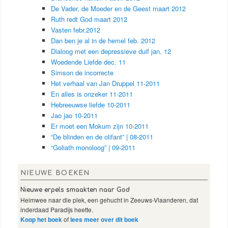
De Vader, de Moeder en de Geest maart 2012
Ruth redt God maart 2012
Vasten febr.2012
Dan ben je al in de hemel feb. 2012
Dialoog met een depressieve duif jan. 12
Woedende Liefde dec. 11
Simson de incorrecte
Het verhaal van Jan Druppel 11-2011
En alles is onzeker 11-2011
Hebreeuwse liefde 10-2011
Jao jao 10-2011
Er moet een Mokum zijn 10-2011
“De blinden en de olifant” | 08-2011
“Goliath monoloog” | 09-2011
NIEUWE BOEKEN
Nieuwe erpels smaakten naar God
Heimwee naar die plek, een gehucht in Zeeuws-Vlaanderen, dat
inderdaad Paradijs heette.
Koop het boek
of
lees meer over dit boek