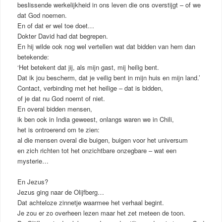
beslissende werkelijkheid in ons leven die ons overstijgt – of we
dat God noemen.
En of dat er wel toe doet…
Dokter David had dat begrepen.
En hij wilde ook nog wel vertellen wat dat bidden van hem dan
betekende:
‘Het betekent dat jij, als mijn gast, mij heilig bent.
Dat ik jou bescherm, dat je veilig bent in mijn huis en mijn land.’
Contact, verbinding met het heilige – dat is bidden,
of je dat nu God noemt of niet.
En overal bidden mensen,
ik ben ook in India geweest, onlangs waren we in Chili,
het is ontroerend om te zien:
al die mensen overal die buigen, buigen voor het universum
en zich richten tot het onzichtbare onzegbare – wat een
mysterie…
En Jezus?
Jezus ging naar de Olijfberg…
Dat achteloze zinnetje waarmee het verhaal begint.
Je zou er zo overheen lezen maar het zet meteen de toon.