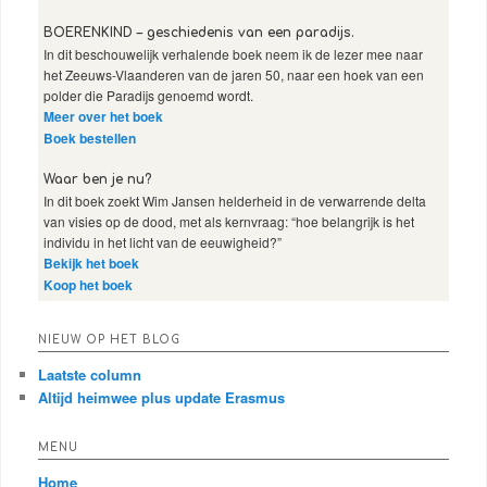
BOERENKIND – geschiedenis van een paradijs.
In dit beschouwelijk verhalende boek neem ik de lezer mee naar
het Zeeuws-Vlaanderen van de jaren 50, naar een hoek van een
polder die Paradijs genoemd wordt.
Meer over het boek
Boek bestellen
Waar ben je nu?
In dit boek zoekt Wim Jansen helderheid in de verwarrende delta
van visies op de dood, met als kernvraag: “hoe belangrijk is het
individu in het licht van de eeuwigheid?”
Bekijk het boek
Koop het boek
NIEUW OP HET BLOG
Laatste column
Altijd heimwee plus update Erasmus
MENU
Home