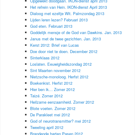
Opgewekt doodgaan. IKON-dienst april 2013
Het refrein van Hein. IKON-dienst April 2013
Dialoog met ezeltje Wit. Palmzondag 2013
Lijden leren lezen? Februari 2013
God eten. Februari 2013
Goddelijk mensje of de God van Dawkins. Jan. 2013
Janus met de twee gezichten. Jan. 2013
Kerst 2012: Brief van Lucas
Doe door niet te doen. December 2012
Sinterklaas 2012
Loslaten. Eeuwigheidszondag 2012
Sint Maarten november 2012
Nietzsche-monoloog. Herfst 2012
Boekenkist. Herfst 2012
Hier ben ik… Zomer 2012
Taizé. Zomer 2012
Heilzame eenzaamheid. Zomer 2012
Blote voeten. Zomer 2012
De Parakleet mei 2012
God of neurotransmitter? mei 2012
Tweeling april 2012
Brandende harten Pasen 2012