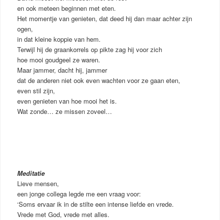
en ook meteen beginnen met eten.
Het momentje van genieten, dat deed hij dan maar achter zijn
ogen,
in dat kleine koppie van hem.
Terwijl hij de graankorrels op pikte zag hij voor zich
hoe mooi goudgeel ze waren.
Maar jammer, dacht hij, jammer
dat de anderen niet ook even wachten voor ze gaan eten,
even stil zijn,
even genieten van hoe mooi het is.
Wat zonde… ze missen zoveel…
Meditatie
Lieve mensen,
een jonge collega legde me een vraag voor:
‘Soms ervaar ik in de stilte een intense liefde en vrede.
Vrede met God, vrede met alles.