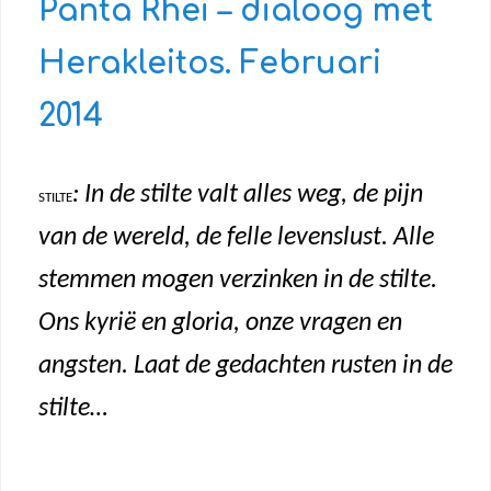
Panta Rhei – dialoog met
Herakleitos. Februari
2014
: In de stilte valt alles weg, de pijn
STILTE
van de wereld, de felle levenslust. Alle
stemmen mogen verzinken in de stilte.
Ons kyrië en gloria, onze vragen en
angsten. Laat de gedachten rusten in de
stilte…