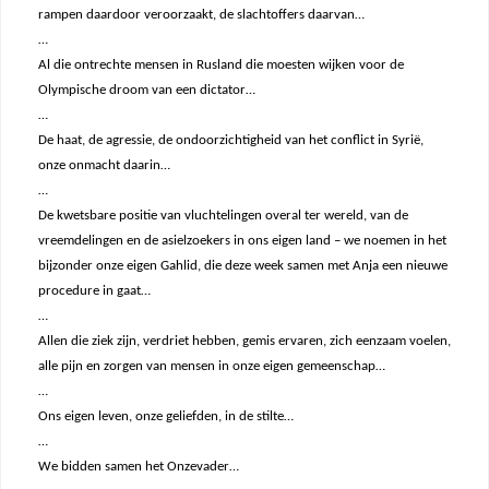
rampen daardoor veroorzaakt, de slachtoffers daarvan…
…
Al die ontrechte mensen in Rusland die moesten wijken voor de
Olympische droom van een dictator…
…
De haat, de agressie, de ondoorzichtigheid van het conflict in Syrië,
onze onmacht daarin…
…
De kwetsbare positie van vluchtelingen overal ter wereld, van de
vreemdelingen en de asielzoekers in ons eigen land – we noemen in het
bijzonder onze eigen Gahlid, die deze week samen met Anja een nieuwe
procedure in gaat…
…
Allen die ziek zijn, verdriet hebben, gemis ervaren, zich eenzaam voelen,
alle pijn en zorgen van mensen in onze eigen gemeenschap…
…
Ons eigen leven, onze geliefden, in de stilte…
…
We bidden samen het Onzevader…