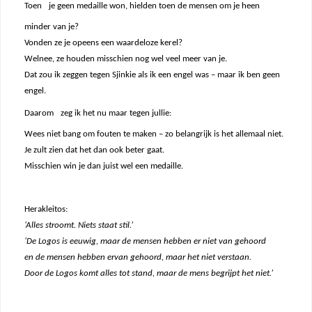
Toen
je geen medaille won, hielden toen de mensen om je heen
minder van je?
Vonden ze je opeens een waardeloze kerel?
Welnee, ze houden misschien nog wel veel meer van je.
Dat zou ik zeggen tegen Sjinkie als ik een engel was – maar ik ben geen
engel.
Daarom
zeg ik het nu maar tegen jullie:
Wees niet bang om fouten te maken – zo belangrijk is het allemaal niet.
Je zult zien dat het dan ook beter gaat.
Misschien win je dan juist wel een medaille.
Herakleitos:
‘Alles stroomt. Niets staat stil.’
‘De Logos is eeuwig, maar de mensen hebben er niet van gehoord
en de mensen hebben ervan gehoord, maar het niet verstaan.
Door de Logos komt alles tot stand, maar de mens begrijpt het niet.’