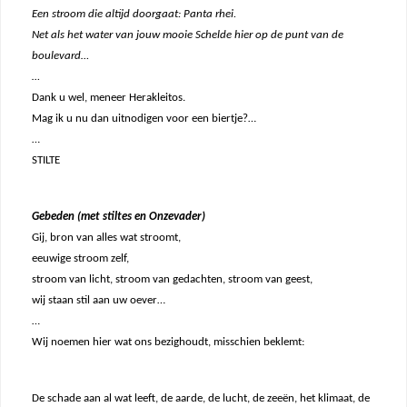
Een stroom die altijd doorgaat: Panta rhei.
Net als het water van jouw mooie Schelde hier op de punt van de
boulevard…
…
Dank u wel, meneer Herakleitos.
Mag ik u nu dan uitnodigen voor een biertje?…
…
STILTE
Gebeden (met stiltes en Onzevader)
Gij, bron van alles wat stroomt,
eeuwige stroom zelf,
stroom van licht, stroom van gedachten, stroom van geest,
wij staan stil aan uw oever…
…
Wij noemen hier wat ons bezighoudt, misschien beklemt:
De schade aan al wat leeft, de aarde, de lucht, de zeeën, het klimaat, de