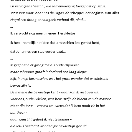
En vervolgens heeft hij die samenvoeging toegepast op Jezus.
Jezus was voor Johannes de Logos, de schepper, het beginsel van alles.
Nogal een droog, theologisch verhaal dit, niet?…
…
Ik verwacht nog meer, meneer Herakleitos.
Ik heb
namelijk het idee dat u misschien iets gemist hebt,
dat Johannes een stap verder gaat…
…
Ik geef het niet graag toe als oude Olympiër,
maar Johannes graaft inderdaad een laag dieper.
Kijk, in mijn kosmosview was het grote wonder dat er zoiets als
bewustzijn is.
De materie die bewustzijn kent – daar kon ik niet over uit.
Voor ons, oude Grieken, was bewustzijn de bloem van de materie.
Maar die Jezus – vreemd trouwens dat ik hem nooit zie in het
pantheon:
daar wenst hij geloof ik niet te komen –
die Jezus heeft dat wonderlijke bewustzijn gevuld.