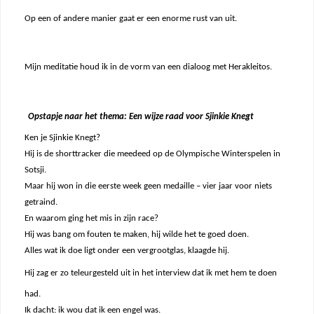
Op een of andere manier gaat er een enorme rust van uit.
Mijn meditatie houd ik in de vorm van een dialoog met Herakleitos.
Opstapje naar het thema: Een wijze raad voor Sjinkie Knegt
Ken je Sjinkie Knegt?
Hij is de shorttracker die meedeed op de Olympische Winterspelen in
Sotsji.
Maar hij won in die eerste week geen medaille – vier jaar voor niets
getraind.
En waarom ging het mis in zijn race?
Hij was bang om fouten te maken, hij wilde het te goed doen.
Alles wat ik doe ligt onder een vergrootglas, klaagde hij.
Hij zag er zo teleurgesteld uit in het interview dat ik met hem te doen
had.
Ik dacht: ik wou dat ik een engel was.