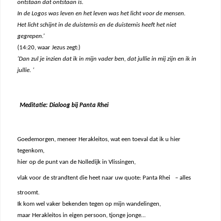
ontstaan dat ontstaan is.
In de Logos was leven en het leven was het licht voor de mensen.
Het licht schijnt in de duisternis en de duisternis heeft het niet
gegrepen.’
(14:20, waar Jezus zegt:)
‘Dan zul je inzien dat ik in mijn vader ben, dat jullie in mij zijn en ik in
jullie. ‘
Meditatie: Dialoog bij Panta Rhei
Goedemorgen, meneer Herakleitos, wat een toeval dat ik u hier
tegenkom,
hier op de punt van de Nolledijk in Vlissingen,
vlak voor de strandtent die heet naar uw quote: Panta Rhei
– alles
stroomt.
Ik kom wel vaker bekenden tegen op mijn wandelingen,
maar Herakleitos in eigen persoon, tjonge jonge…