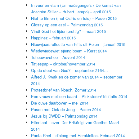
In vuur en vlam (Emmaüsgangers / De komst van
Joachim Stiller – Hubert Lampo) – april 2015
Niet te filmen (met Osiris en Isis) – Pasen 2015
Glossy op een ezel – Palmzondag 2015
Vindt God het lijden prettig? – maart 2015
Happinez – februari 2015
Nieuwjaarsreflectie van Frits uit Polen – januari 2015
Wiedewiedewiet sjieng boem – Kerst 2014
Tohoewavohoe – Advent 2014
Tatjespap – oktober/november 2014
Op de stoel van God? – september 2164…
Alfred J. Kwak en de zomer van 2014 – september
2014
Protestbrief van Noach. Zomer 2014
Een vrouw met een baard – Pinksteren/Trinitatis 2014
Die ouwe daarboven – mei 2014
Pasen met Oek de Jong – Pasen 2014
Jezus bij DWDD – Palmzondag 2014
Elfentaal – over ‘Der Erlkönig’ van Goethe. Maart
2014
Panta Rhei – dialoog met Herakleitos. Februari 2014