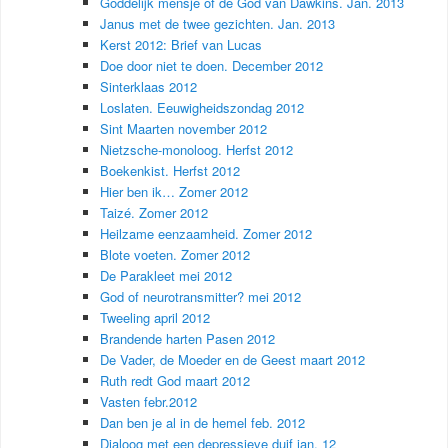
Goddelijk mensje of de God van Dawkins. Jan. 2013
Janus met de twee gezichten. Jan. 2013
Kerst 2012: Brief van Lucas
Doe door niet te doen. December 2012
Sinterklaas 2012
Loslaten. Eeuwigheidszondag 2012
Sint Maarten november 2012
Nietzsche-monoloog. Herfst 2012
Boekenkist. Herfst 2012
Hier ben ik… Zomer 2012
Taizé. Zomer 2012
Heilzame eenzaamheid. Zomer 2012
Blote voeten. Zomer 2012
De Parakleet mei 2012
God of neurotransmitter? mei 2012
Tweeling april 2012
Brandende harten Pasen 2012
De Vader, de Moeder en de Geest maart 2012
Ruth redt God maart 2012
Vasten febr.2012
Dan ben je al in de hemel feb. 2012
Dialoog met een depressieve duif jan. 12