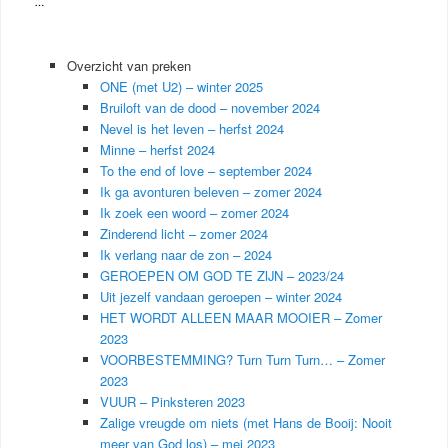
…
Overzicht van preken
ONE (met U2) – winter 2025
Bruiloft van de dood – november 2024
Nevel is het leven – herfst 2024
Minne – herfst 2024
To the end of love – september 2024
Ik ga avonturen beleven – zomer 2024
Ik zoek een woord – zomer 2024
Zinderend licht – zomer 2024
Ik verlang naar de zon – 2024
GEROEPEN OM GOD TE ZIJN – 2023/24
Uit jezelf vandaan geroepen – winter 2024
HET WORDT ALLEEN MAAR MOOIER – Zomer
2023
VOORBESTEMMING? Turn Turn Turn… – Zomer
2023
VUUR – Pinksteren 2023
Zalige vreugde om niets (met Hans de Booij: Nooit
meer van God los) – mei 2023