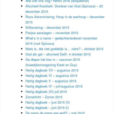
Wie ziet ons nog? Herfst 2016 (doopdienst)
Afscheid Koorkerk: Dronken van God (Spinoza) – 20
december 2015
Roze Adventviering: Hoop in de wanhoop – december
2015
Stilteviering – december 2015
Parijse aanslagen – november 2015
What’s in a name – gedachtenisdienst november
2015 (met Spinoza)
Niets is, dat niet goddelijk is… niets? – oktober 2015
God als gat – afscheid Delft: 4 oktober 2015
Ga dieper het bos in – nazomer 2015
(huwelijksinzegening Karel en Guy)
Hartig dagboek VII – augustus 2015
Hartig dagboek VI – augustus 2015
Hartig dagboek V – augustus 2015
Hartig dagboek IV – juli/augustus 2015
Hartig dagboek (III) juli 2015
Zomerlicht – Zomer 2015
Hartig dagboek – juni 2015 (II)
Hartig dagboek – juni 2015 (I)
De mens de mens een wolf? – mei 2015