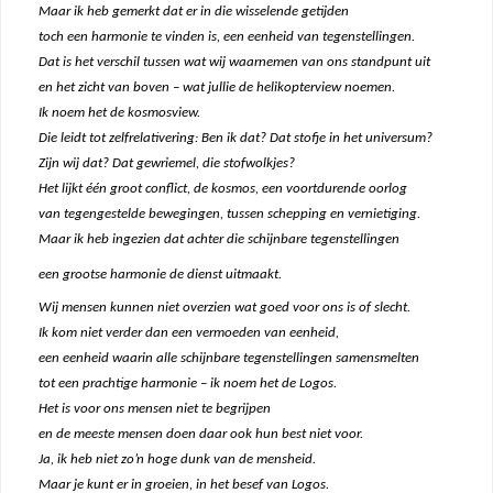
Maar ik heb gemerkt dat er in die wisselende getijden
toch een harmonie te vinden is, een eenheid van tegenstellingen.
Dat is het verschil tussen wat wij waarnemen van ons standpunt uit
en het zicht van boven – wat jullie de helikopterview noemen.
Ik noem het de kosmosview.
Die leidt tot zelfrelativering: Ben ik dat? Dat stofje in het universum?
Zijn wij dat? Dat gewriemel, die stofwolkjes?
Het lijkt één groot conflict, de kosmos, een voortdurende oorlog
van tegengestelde bewegingen, tussen schepping en vernietiging.
Maar ik heb ingezien dat achter die schijnbare tegenstellingen
een grootse harmonie de dienst uitmaakt.
Wij mensen kunnen niet overzien wat goed voor ons is of slecht.
Ik kom niet verder dan een vermoeden van eenheid,
een eenheid waarin alle schijnbare tegenstellingen samensmelten
tot een prachtige harmonie – ik noem het de Logos.
Het is voor ons mensen niet te begrijpen
en de meeste mensen doen daar ook hun best niet voor.
Ja, ik heb niet zo’n hoge dunk van de mensheid.
Maar je kunt er in groeien, in het besef van Logos.