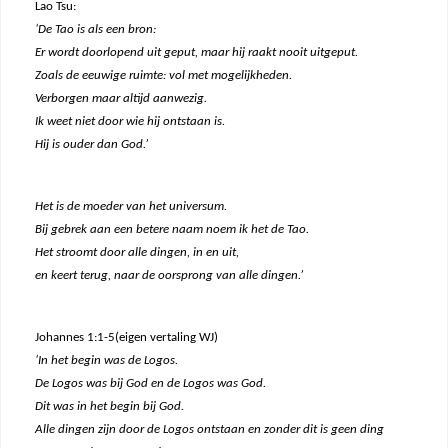
Lao Tsu:
‘De Tao is als een bron:
Er wordt doorlopend uit geput, maar hij raakt nooit uitgeput.
Zoals de eeuwige ruimte: vol met mogelijkheden.
Verborgen maar altijd aanwezig.
Ik weet niet door wie hij ontstaan is.
Hij is ouder dan God.’
Het is de moeder van het universum.
Bij gebrek aan een betere naam noem ik het de Tao.
Het stroomt door alle dingen, in en uit,
en keert terug, naar de oorsprong van alle dingen.’
Johannes 1:1-5(eigen vertaling WJ)
‘In het begin was de Logos.
De Logos was bij God en de Logos was God.
Dit was in het begin bij God.
Alle dingen zijn door de Logos ontstaan en zonder dit is geen ding