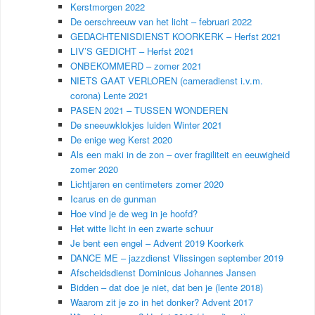
Kerstmorgen 2022
De oerschreeuw van het licht – februari 2022
GEDACHTENISDIENST KOORKERK – Herfst 2021
LIV’S GEDICHT – Herfst 2021
ONBEKOMMERD – zomer 2021
NIETS GAAT VERLOREN (cameradienst i.v.m.
corona) Lente 2021
PASEN 2021 – TUSSEN WONDEREN
De sneeuwklokjes luiden Winter 2021
De enige weg Kerst 2020
Als een maki in de zon – over fragiliteit en eeuwigheid
zomer 2020
Lichtjaren en centimeters zomer 2020
Icarus en de gunman
Hoe vind je de weg in je hoofd?
Het witte licht in een zwarte schuur
Je bent een engel – Advent 2019 Koorkerk
DANCE ME – jazzdienst Vlissingen september 2019
Afscheidsdienst Dominicus Johannes Jansen
Bidden – dat doe je niet, dat ben je (lente 2018)
Waarom zit je zo in het donker? Advent 2017