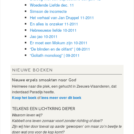
Woedende Liefde dec. 11
Simson de incorrecte
Het verhaal van Jan Druppel 11-2011
En alles is onzeker 11-2011
Hebreeuwse liefde 10-2011
Jao jao 10-2011
Er moet een Mokum zijn 10-2011
“De blinden en de olifant” | 08-2011
“Goliath monoloog” | 09-2011
NIEUWE BOEKEN
Nieuwe erpels smaakten naar God
Heimwee naar die plek, een gehucht in Zeeuws-Vlaanderen, dat
inderdaad Paradijs heette.
Koop het boek
of
lees meer over dit boek
TELKENS EEN LICHTKRING DIEPER
Waarom leven wij?
Kabbelt ons leven zomaar voort zonder richting of doel?
Zijn wij hier door toeval op aarde ‘geworpen’ om maar zo’n beetje te
doen wat ons voor de kop komt?