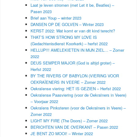
Laat je leven stromen (met Let it be, Beatles) –
Pasen 2023
Brief aan Youp – winter 2023
DANSEN OP DE GOLVEN – Winter 2023
KERST 2022: Wat komt er van dit kind terecht?
THAT’S HOW STRONG MY LOVE IS
(Gedachtenisdienst Koorkerk) – herfst 2022
HELLUP!!! AMELEKIETEN IN MIJN ZIEL… – Zomer
2022
DEUS SEMPER MAJOR (God is altijd groter) –
Herfst 2022
BY THE RIVERS OF BABYLON (VIERING VOOR
OEKRAÏENERS IN VEERE – Zomer 2022
Oekraïense viering: HET IS GEZIEN – Herfst 2022
Oekraïense Paasviering (voor de Oekraïners in Veere)
– Voorjaar 2022
Oekraïens Pinksteren (voor de Oekraïners in Veere) –
Zomer 2022
LIGHT MY FIRE (The Doors) – Zomer 2022
BERICHTEN VAN DE OVERKANT – Pasen 2022
JE BENT ZO MOOI! – Winter 2022