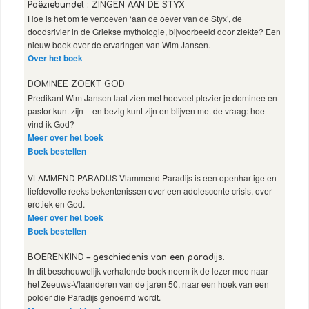
Poëziebundel : ZINGEN AAN DE STYX
Hoe is het om te vertoeven ‘aan de oever van de Styx’, de
doodsrivier in de Griekse mythologie, bijvoorbeeld door ziekte? Een
nieuw boek over de ervaringen van Wim Jansen.
Over het boek
DOMINEE ZOEKT GOD
Predikant Wim Jansen laat zien met hoeveel plezier je dominee en
pastor kunt zijn – en bezig kunt zijn en blijven met de vraag: hoe
vind ik God?
Meer over het boek
Boek bestellen
VLAMMEND PARADIJS Vlammend Paradijs is een openhartige en
liefdevolle reeks bekentenissen over een adolescente crisis, over
erotiek en God.
Meer over het boek
Boek bestellen
BOERENKIND – geschiedenis van een paradijs.
In dit beschouwelijk verhalende boek neem ik de lezer mee naar
het Zeeuws-Vlaanderen van de jaren 50, naar een hoek van een
polder die Paradijs genoemd wordt.