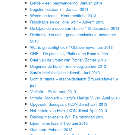
Liefde – een bergwandeling. Januari 2014
Engelen bestaan? – Januari 2014
Wreed en teder – Kerstmeditatie 2013
Roodkapje en de ‘lone’ wolf – Advent 2013
De bijzondere doop van Gahlid / 15 december 2013
Dichterbij dan ooit – gedachtenisdienst november
2013
Wat is gerechtigheid? / Oktober-november 2013
ONE – De psalmist, Plotinus en Bono in één
Brief van de vrouw van Potifar. Zomer 2013
Diogenes de hond – monoloog. Zomer 2013
Sara’s brief (belijdenisdienst). Juni 2013
Licht & ruimte – afscheidsdienst Brouwershaven 9
juni
Verliefd – Pinksteren 2013
Intrede Koorkerk – Harry’s Heilige Vijver. April 2013
Opgewekt doodgaan. IKON-dienst april 2013
Het refrein van Hein. IKON-dienst April 2013
Dialoog met ezeltje Wit. Palmzondag 2013
Lijden leren lezen? Februari 2013
God eten. Februari 2013