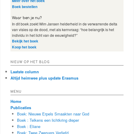
Meer over het boek
Boek bestellen
Waar ben je nu?
In dit boek zoekt Wim Jansen helderheid in de verwarrende delta
van visies op de dood, met als kernvraag: “hoe belangrijk is het
individu in het licht van de eeuwigheid?”
Bekijk het boek
Koop het boek
NIEUW OP HET BLOG
Laatste column
Altijd heimwee plus update Erasmus
MENU
Home
Publicaties
Boek: Nieuwe Erpels Smaakten naar God
Boek : Telkens een lichtkring dieper
Boek : Eliane
Boek: Twee Zwervers Verliefd