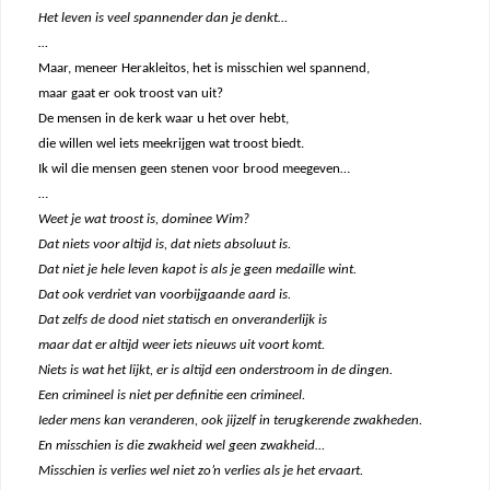
Het leven is veel spannender dan je denkt…
…
Maar, meneer Herakleitos, het is misschien wel spannend,
maar gaat er ook troost van uit?
De mensen in de kerk waar u het over hebt,
die willen wel iets meekrijgen wat troost biedt.
Ik wil die mensen geen stenen voor brood meegeven…
…
Weet je wat troost is, dominee Wim?
Dat niets voor altijd is, dat niets absoluut is.
Dat niet je hele leven kapot is als je geen medaille wint.
Dat ook verdriet van voorbijgaande aard is.
Dat zelfs de dood niet statisch en onveranderlijk is
maar dat er altijd weer iets nieuws uit voort komt.
Niets is wat het lijkt, er is altijd een onderstroom in de dingen.
Een crimineel is niet per definitie een crimineel.
Ieder mens kan veranderen, ook jijzelf in terugkerende zwakheden.
En misschien is die zwakheid wel geen zwakheid…
Misschien is verlies wel niet zo’n verlies als je het ervaart.